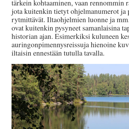
tärkein kohtaaminen, vaan rennommin r
jota kuitenkin tietyt ohjelmanumerot ja
rytmittävät. Iltaohjelmien luonne ja mm
ovat kuitenkin pysyneet samanlaisina t
historian ajan. Esimerkiksi kuluneen ke
auringonpimennysreissuja hienoine kuvi
iltaisin ennestään tutulla tavalla.