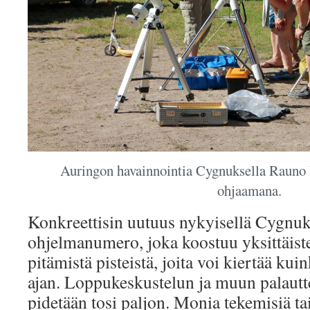
Auringon havainnointia Cygnuksella Rauno
ohjaamana.
Konkreettisin uutuus nykyisellä Cygnuk
ohjelmanumero, joka koostuu yksittäiste
pitämistä pisteistä, joita voi kiertää ku
ajan. Loppukeskustelun ja muun palautte
pidetään tosi paljon. Monia tekemisiä ta